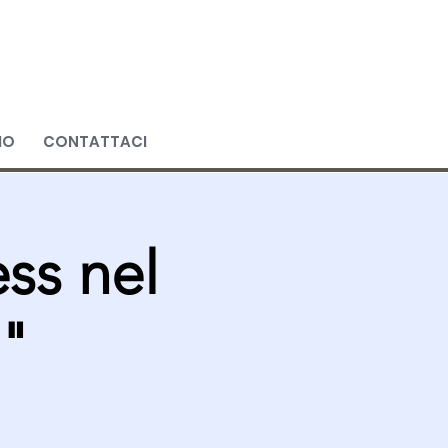
IO
CONTATTACI
ss nel
o"