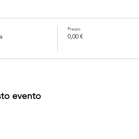
Prezzo
a
0,00 €
sto evento