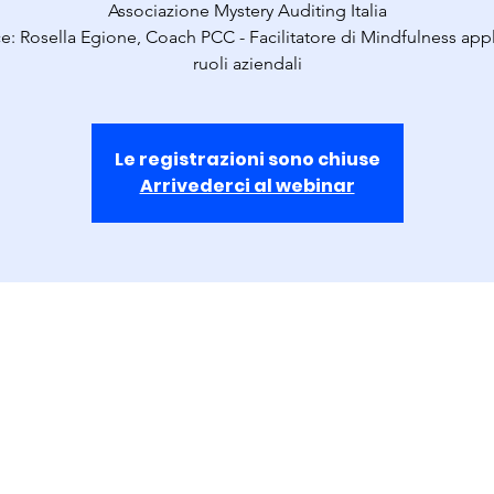
Associazione Mystery Auditing Italia
ce: Rosella Egione, Coach PCC - Facilitatore di Mindfulness appl
ruoli aziendali
Le registrazioni sono chiuse
Arrivederci al webinar