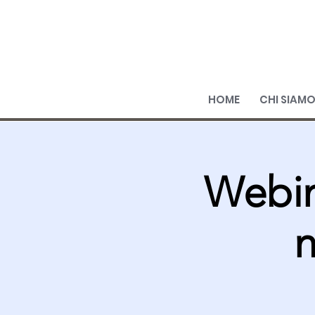
HOME
CHI SIAM
Webin
n