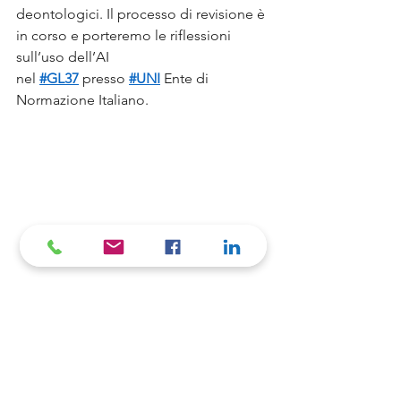
deontologici. Il processo di revisione è 
in corso e porteremo le riflessioni 
sull’uso dell’AI 
nel 
#GL37
 presso 
#UNI
 Ente di 
Normazione Italiano.
Mondo Mystery