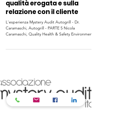
25 nov 2016
Tempo di lettura: 1 min
Mystery = focus sulla
qualità erogata e sulla
relazione con il cliente
L'esperienza Mystery Audit Autogrill - Dr.
Caramaschi, Autogrill - PARTE 5 Nicola
Caramaschi, Quality Health & Safety Environment...