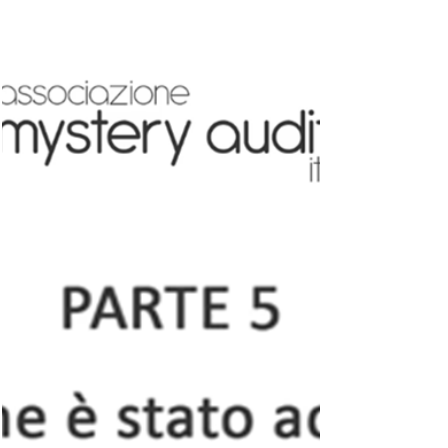
azienda
L'esperienza Mystery Audit Autogrill - Dr.
Caramaschi, Autogrill - PARTE 6 Nicola
Caramaschi, Quality Health & Safety Environment...